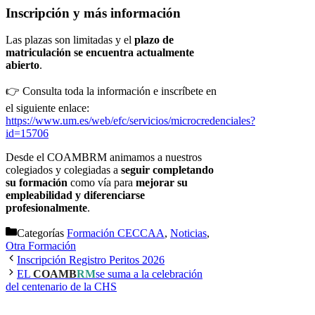
Inscripción y más información
Las plazas son limitadas y el
plazo de
matriculación se encuentra actualmente
abierto
.
👉 Consulta toda la información e inscríbete en
el siguiente enlace:
https://www.um.es/web/efc/servicios/microcredenciales?
id=15706
Desde el COAMBRM animamos a nuestros
colegiados y colegiadas a
seguir completando
su formación
como vía para
mejorar su
empleabilidad y diferenciarse
profesionalmente
.
Categorías
Formación CECCAA
,
Noticias
,
Otra Formación
Inscripción Registro Peritos 2026
EL
COAMB
RM
se suma a la celebración
del centenario de la CHS