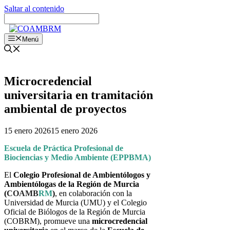
Saltar al contenido
Menú
Microcredencial
universitaria en tramitación
ambiental de proyectos
15 enero 2026
15 enero 2026
Escuela de Práctica Profesional de
Biociencias y Medio Ambiente (EPPBMA)
El
Colegio Profesional de Ambientólogos y
Ambientólogas de la Región de Murcia
(
COAMB
RM
)
, en colaboración con la
Universidad de Murcia
(UMU) y el
Colegio
Oficial de Biólogos de la Región de Murcia
(COBRM), promueve una
microcredencial