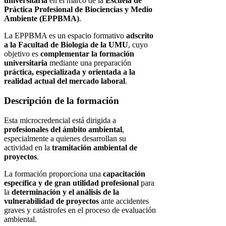
universitaria
en el marco de la
Escuela de
Práctica Profesional de Biociencias y Medio
Ambiente (EPPBMA)
.
La EPPBMA es un espacio formativo
adscrito
a la Facultad de Biología de la UMU
, cuyo
objetivo es
complementar la formación
universitaria
mediante una preparación
práctica, especializada y orientada a la
realidad actual del mercado laboral
.
Descripción de la formación
Esta microcredencial está dirigida a
profesionales del ámbito ambiental
,
especialmente a quienes desarrollan su
actividad en la
tramitación ambiental de
proyectos
.
La formación proporciona una
capacitación
específica y de gran utilidad profesional
para
la
determinación y el análisis de la
vulnerabilidad de proyectos
ante accidentes
graves y catástrofes en el proceso de evaluación
ambiental.