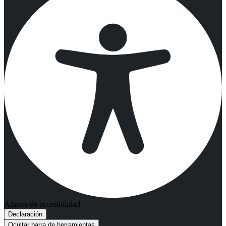
Ajustes de accesibilidad
Declaración
Ocultar barra de herramientas